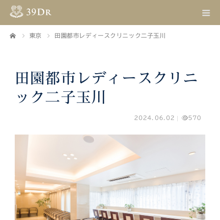
東京
田園都市レディースクリニック二子玉川
ホーム
田園都市レディースクリニ
ック二子玉川
2024.06.02
570