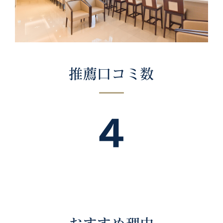
推薦口コミ数
4