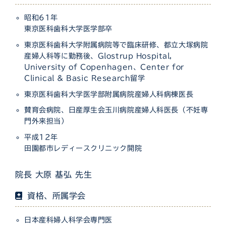
昭和61年
東京医科歯科大学医学部卒
東京医科歯科大学附属病院等で臨床研修、都立大塚病院
産婦人科等に勤務後、Glostrup Hospital，
University of Copenhagen、Center for
Clinical & Basic Research留学
東京医科歯科大学医学部附属病院産婦人科病棟医長
賛育会病院、日産厚生会玉川病院産婦人科医長（不妊専
門外来担当）
平成12年
田園都市レディースクリニック開院
院長 大原 基弘 先生
資格、所属学会
日本産科婦人科学会専門医