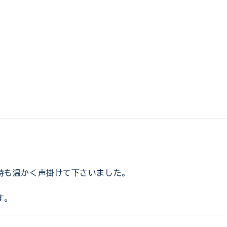
時も温かく声掛けて下さいました。
す。