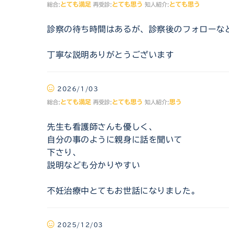
とても満足
とても思う
とても思う
総合:
再受診:
知人紹介:
診察の待ち時間はあるが、診察後のフォローな
丁寧な説明ありがとうございます
2026/1/03
とても満足
とても思う
思う
総合:
再受診:
知人紹介:
先生も看護師さんも優しく、
自分の事のように親身に話を聞いて
下さり、
説明なども分かりやすい
不妊治療中とてもお世話になりました。
2025/12/03