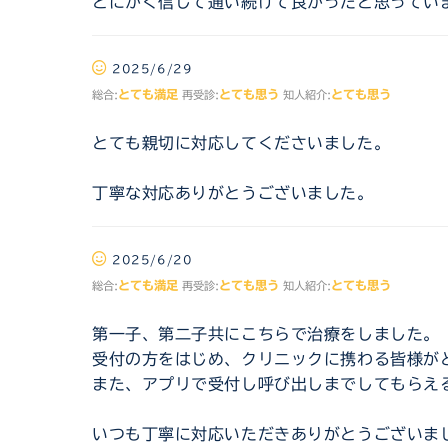
とにかく信じて通い続けて良かったと思ってい
2025/6/29
とても満足
とても思う
とても思う
総合:
再受診:
知人紹介:
とても親切に対応してくださいました。
丁寧な対応ありがとうございました。
2025/6/20
とても満足
とても思う
とても思う
総合:
再受診:
知人紹介:
第一子、第二子共にこちらで治療をしました。
受付の方をはじめ、クリニックに携わる皆様が
また、アプリで受付し呼び出しまでしてもらえ
いつも丁寧に対応いただきありがとうございま