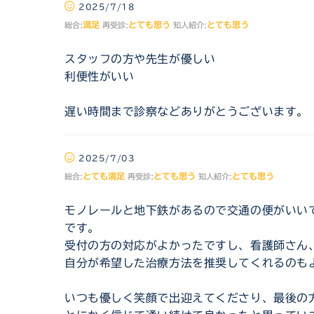
2025/7/18
満足
とても思う
とても思う
総合:
再受診:
知人紹介:
スタッフの方や先生が優しい
利便性がいい
遅い時間まで診察などありがとうございます。
2025/7/03
とても満足
とても思う
とても思う
総合:
再受診:
知人紹介:
モノレールと地下鉄があるので交通の便がいい
です。
受付の方の対応がよかったですし、看護師さん
自分が希望した治療方法を推奨してくれるのも
いつも優しく笑顔で出迎えてくださり、最後の