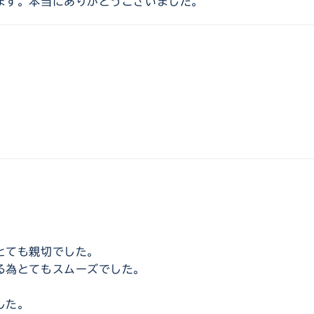
ます。本当にありがとうございました。
とても親切でした。
る為とてもスムーズでした。
した。