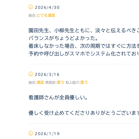
2026/4/30
とても満足
総合:
園田先生、小柳先生ともに、淡々と伝えるべき
バランスがちょうどよかった。
着床しなかった場合、次の周期ではすぐに方法
予約や呼び出しがスマホでシステム化されてお
2026/3/16
満足
思う
思う
総合:
再受診:
知人紹介:
看護師さんが全員優しい。
優しく受け止めてくださりありがとうございま
2026/1/19