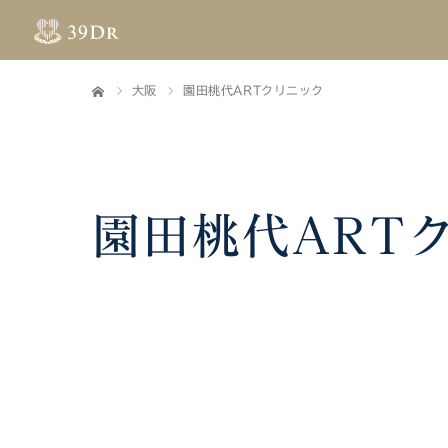
大阪
園田桃代ARTクリニック
ホーム
園田桃代ART