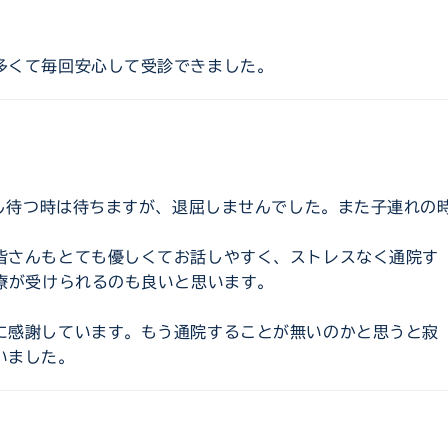
多くて毎回安心して受診できました。
すし待つ時は待ちますが、退屈しませんでした。また子連れの
皆さんもとても優しくてお話しやすく、ストレスなく通院す
療が受けられるのも良いと思います。
に感謝しています。もう通院することが無いのかと思うと寂
いました。