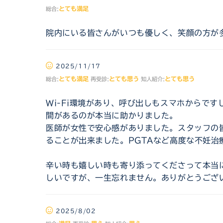
とても満足
総合:
院内にいる皆さんがいつも優しく、笑顔の方が
2025/11/17
とても満足
とても思う
とても思う
総合:
再受診:
知人紹介:
Wi-Fi環境があり、呼び出しもスマホからで
間があるのが本当に助かりました。
医師が女性で安心感がありました。スタッフの
ることが出来ました。PGTAなど高度な不妊治
辛い時も嬉しい時も寄り添ってくださって本当
しいですが、一生忘れません。ありがとうござ
2025/8/02