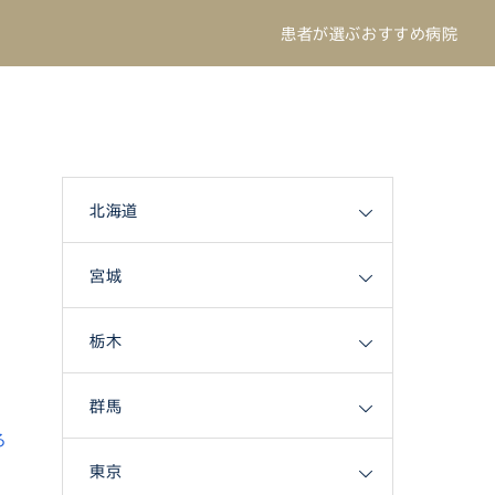
患者が選ぶおすすめ病院
北海道
宮城
栃木
群馬
る
東京